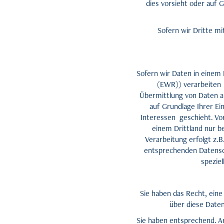
dies vorsieht oder auf 
Sofern wir Dritte m
Sofern wir Daten in einem
(EWR)) verarbeiten 
Übermittlung von Daten an 
auf Grundlage Ihrer Ein
Interessen geschieht. Vor
einem Drittland nur b
Verarbeitung erfolgt z.B
entsprechenden Datenschu
spezie
Sie haben das Recht, ein
über diese Date
Sie haben entsprechend. Ar