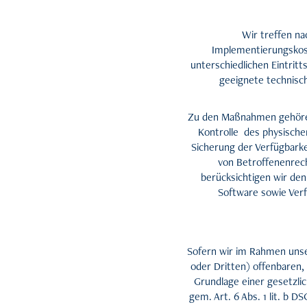
Wir treffen n
Implementierungskos
unterschiedlichen Eintritt
geeignete technisc
Zu den Maßnahmen gehören 
Kontrolle des physische
Sicherung der Verfügbark
von Betroffenenrec
berücksichtigen wir de
Software sowie Ver
Sofern wir im Rahmen uns
oder Dritten) offenbaren,
Grundlage einer gesetzlic
gem. Art. 6 Abs. 1 lit. b D