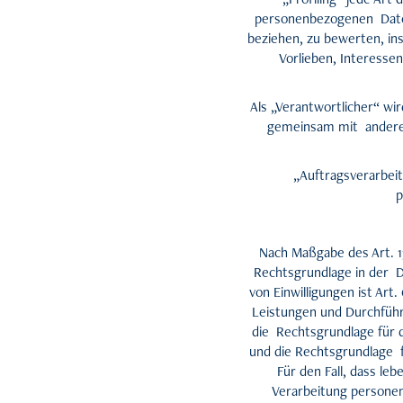
personenbezogenen Daten
beziehen, zu bewerten, in
Vorlieben, Interessen
Als „Verantwortlicher“ wir
gemeinsam mit anderen
„Auftragsverarbeit
p
Nach Maßgabe des Art. 1
Rechtsgrundlage in der D
von Einwilligungen ist Art
Leistungen und Durchführ
die Rechtsgrundlage für di
und die Rechtsgrundlage fü
Für den Fall, dass le
Verarbeitung personenb