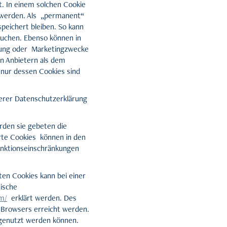
. In einem solchen Cookie
t werden. Als „permanent“
peichert bleiben. So kann
suchen. Ebenso können in
sung oder Marketingzwecke
n Anbietern als dem
 nur dessen Cookies sind
erer Datenschutzerklärung
rden sie gebeten die
rte Cookies können in den
unktionseinschränkungen
en Cookies kann bei einer
nische
om/
erklärt werden. Des
 Browsers erreicht werden.
 genutzt werden können.