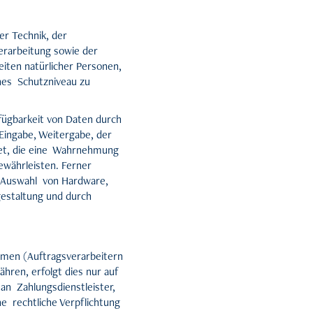
r Technik, der
rarbeitung sowie der
eiten natürlicher Personen,
nes Schutzniveau zu
fügbarkeit von Daten durch
Eingabe, Weitergabe, der
tet, die eine Wahrnehmung
währleisten. Ferner
. Auswahl von Hardware,
estaltung und durch
men (Auftragsverarbeitern
hren, erfolgt dies nur auf
 an Zahlungsdienstleister,
ine rechtliche Verpflichtung