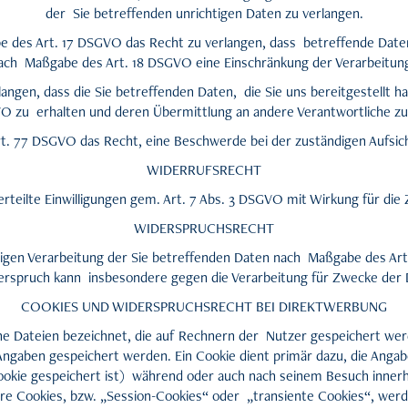
der Sie betreffenden unrichtigen Daten zu verlangen.
e des Art. 17 DSGVO das Recht zu verlangen, dass betreffende Daten
nach Maßgabe des Art. 18 DSGVO eine Einschränkung der Verarbeitun
langen, dass die Sie betreffenden Daten, die Sie uns bereitgestellt 
 zu erhalten und deren Übermittlung an andere Verantwortliche zu
rt. 77 DSGVO das Recht, eine Beschwerde bei der zuständigen Aufsic
WIDERRUFSRECHT
erteilte Einwilligungen gem. Art. 7 Abs. 3 DSGVO mit Wirkung für die
WIDERSPRUCHSRECHT
tigen Verarbeitung der Sie betreffenden Daten nach Maßgabe des Art
erspruch kann insbesondere gegen die Verarbeitung für Zwecke der 
COOKIES UND WIDERSPRUCHSRECHT BEI DIREKTWERBUNG
ne Dateien bezeichnet, die auf Rechnern der Nutzer gespeichert wer
Angaben gespeichert werden. Ein Cookie dient primär dazu, die Anga
okie gespeichert ist) während oder auch nach seinem Besuch innerh
re Cookies, bzw. „Session-Cookies“ oder „transiente Cookies“, werd