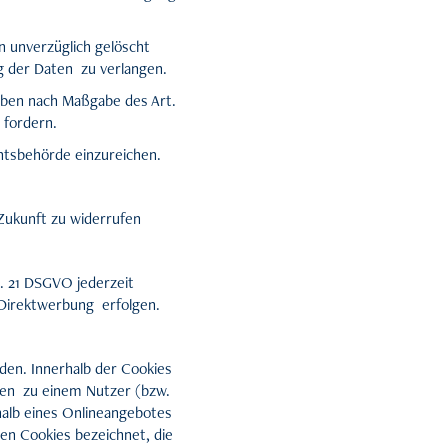
 unverzüglich gelöscht
g der Daten zu verlangen.
haben nach Maßgabe des Art.
 fordern.
htsbehörde einzureichen.
 Zukunft zu widerrufen
. 21 DSGVO jederzeit
Direktwerbung erfolgen.
den. Innerhalb der Cookies
ben zu einem Nutzer (bzw.
alb eines Onlineangebotes
en Cookies bezeichnet, die