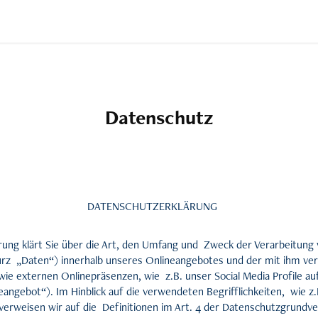
Datenschutz
DATENSCHUTZERKLÄRUNG
rung klärt Sie über die Art, den Umfang und Zweck der Verarbeitun
urz „Daten“) innerhalb unseres Onlineangebotes und der mit ihm v
wie externen Onlinepräsenzen, wie z.B. unser Social Media Profile 
eangebot“). Im Hinblick auf die verwendeten Begrifflichkeiten, wie z.
 verweisen wir auf die Definitionen im Art. 4 der Datenschutzgrund