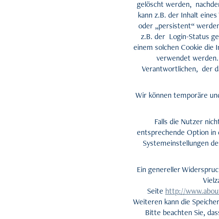
gelöscht werden, nachdem
kann z.B. der Inhalt ein
oder „persistent“ werden
z.B. der Login-Status g
einem solchen Cookie die 
verwendet werden. 
Verantwortlichen, der d
Wir können temporäre und
Falls die Nutzer ni
entsprechende Option in 
Systemeinstellungen de
Ein genereller Widerspru
Vielz
Seite
http://www.about
Weiteren kann die Speiche
Bitte beachten Sie, da