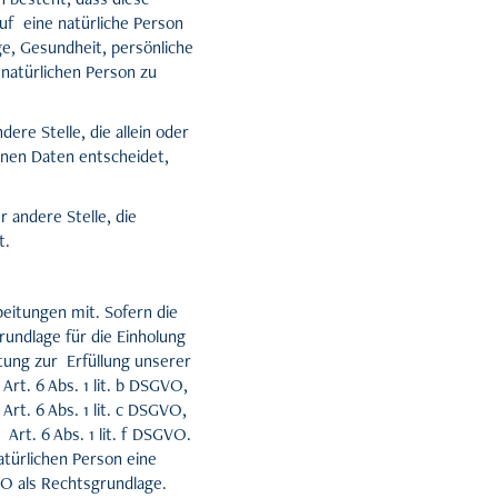
f eine natürliche Person
e, Gesundheit, persönliche
 natürlichen Person zu
ere Stelle, die allein oder
nen Daten entscheidet,
 andere Stelle, die
t.
eitungen mit. Sofern die
undlage für die Einholung
itung zur Erfüllung unserer
t. 6 Abs. 1 lit. b DSGVO,
Art. 6 Abs. 1 lit. c DSGVO,
Art. 6 Abs. 1 lit. f DSGVO.
atürlichen Person eine
VO als Rechtsgrundlage.