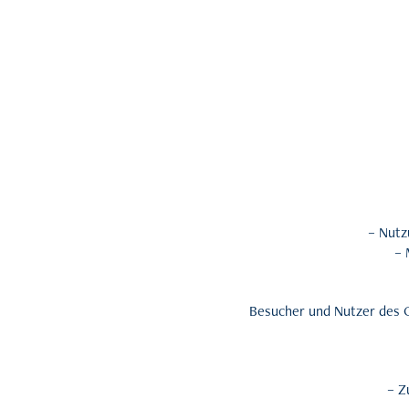
– Nutz
– 
Besucher und Nutzer des 
– Z